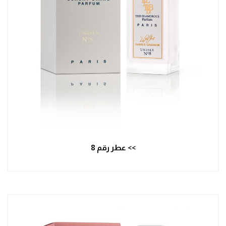
>> عطر رقم 8