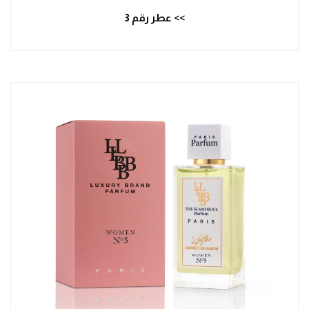
>> عطر رقم 3