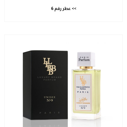
>> عطر رقم 6