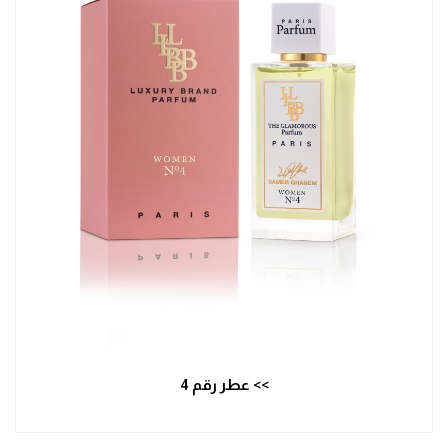
>> عطر رقم 4