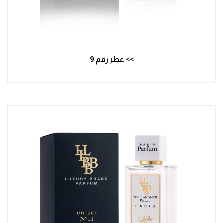
>> عطر رقم 9