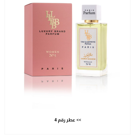
>> عطر رقم 4