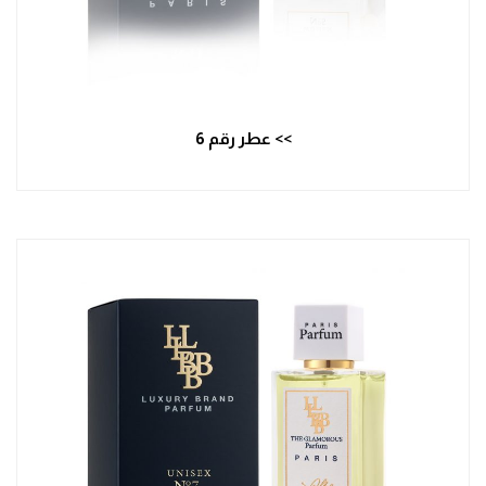
>> عطر رقم 6