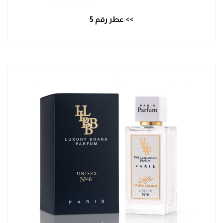
>> عطر رقم 5