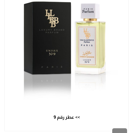
>> عطر رقم 9