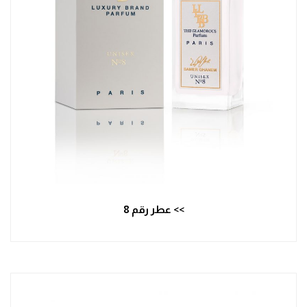
>> عطر رقم 8