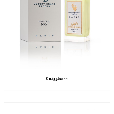
>> عطر رقم 3