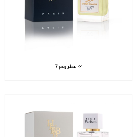
>> عطر رقم 7