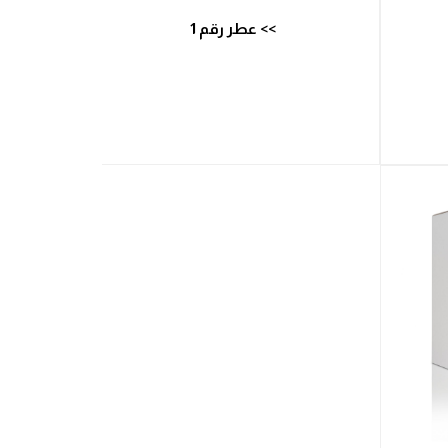
>> عطر رقم 1