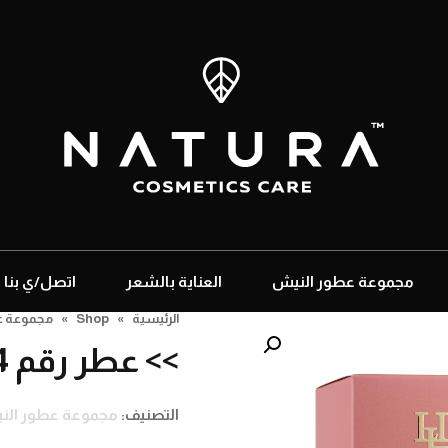
مجموعة عطور النيش
العناية بالشعر
اتصل/ي بنا
الرئيسية
»
Shop
»
مجموعة ع
>> عطر رقم 4
التصنيف:
مجموعة عطور الن