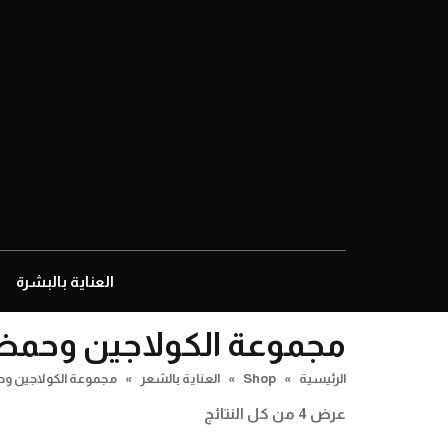
العناية بالبشرة
مجموعة الكولاجين وحمض
الرئيسية
»
Shop
»
العناية بالشعر
»
مجموعة الكولاجين وح
عرض ⁦4⁩ من كل النتائج