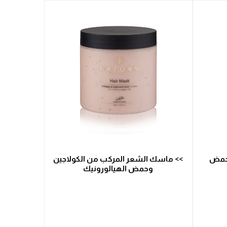
وحمض
>> ماسك الشعر المركب من الكولاجين
وحمض الهيالورونيك