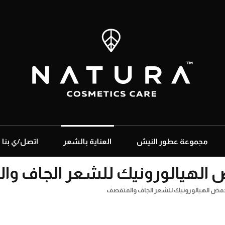
مجموعة عطور النيش
العناية بالشعر
اتصل/ي بنا
 الهيالورونيك للشعر الجاف و
مض الهيالورونيك للشعر الجاف والمتقصف