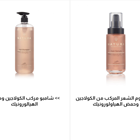
م الشعر المركب من الكولاجين
>> شامبو مركب الكولاجين 
وحمض الهياولورونيك
الهيالورونيك