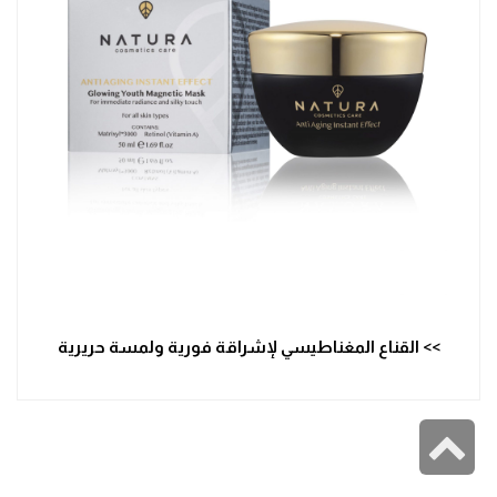
>> القناع المغناطيسي لإشراقة فورية ولمسة حريرية
انتقال
إلى