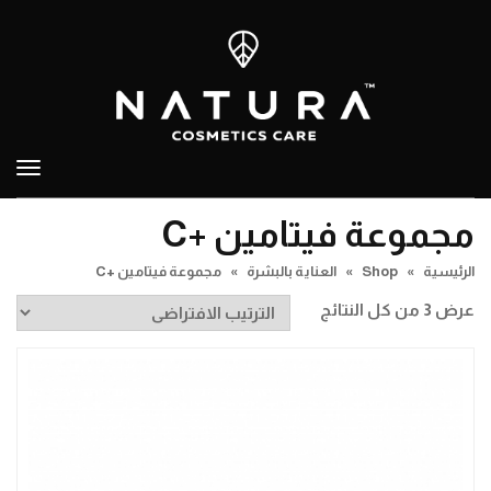
تبدي
التص
مجموعة فيتامين +C
الرئيسية
»
Shop
»
العناية بالبشرة
»
مجموعة فيتامين +C
عرض ⁦3⁩ من كل النتائج