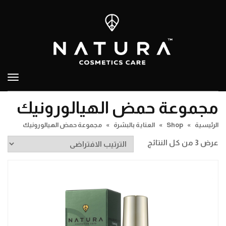
تبدي
التص
مجموعة حمض الهيالورونيك
الرئيسية
»
Shop
»
العناية بالبشرة
»
مجموعة حمض الهيالورونيك
عرض ⁦3⁩ من كل النتائج