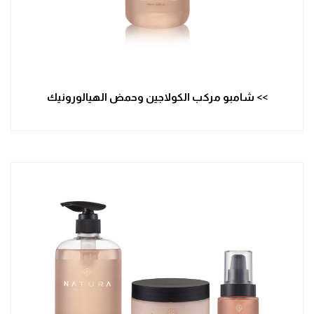
>> شامبو مركب الكولاجين وحمض الهيالورونيك