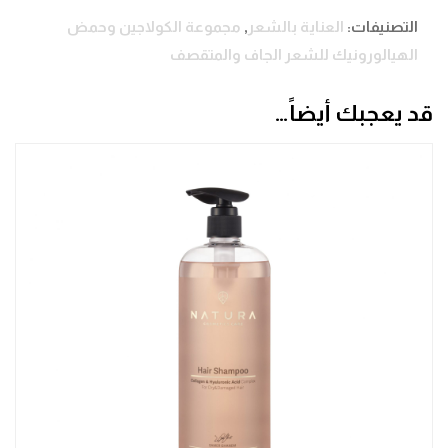
التصنيفات:
العناية بالشعر
,
مجموعة الكولاجين وحمض
الهيالورونيك للشعر الجاف والمتقصف
قد يعجبك أيضاً…